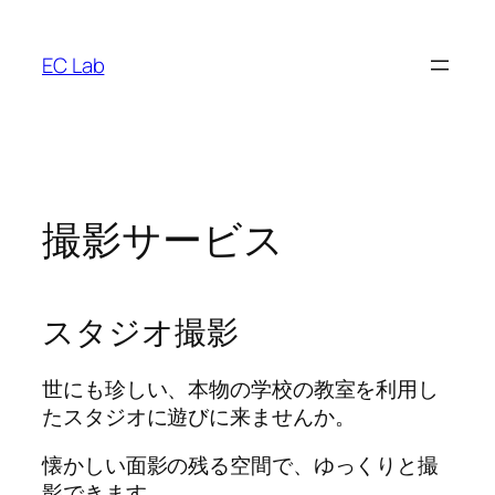
内
容
EC Lab
を
ス
キ
ッ
プ
撮影サービス
スタジオ撮影
世にも珍しい、本物の学校の教室を利用し
たスタジオに遊びに来ませんか。
懐かしい面影の残る空間で、ゆっくりと撮
影できます。